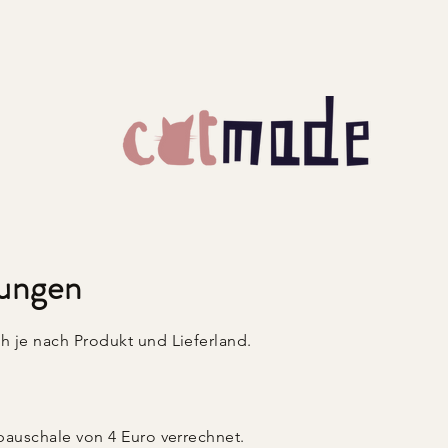
ungen
ch je nach
Produkt
und Lieferland.
pauschale von 4 Euro verrechnet.