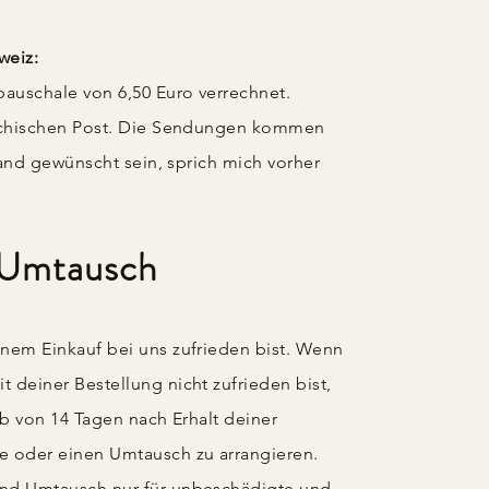
weiz:
pauschale von 6,50 Euro verrechnet.
eichischen Post. Die Sendungen kommen
rsand gewünscht sein, sprich mich vorher
 Umtausch
nem Einkauf bei uns zufrieden bist. Wenn
 deiner Bestellung nicht zufrieden bist,
lb von 14 Tagen nach Erhalt deiner
e oder einen Umtausch zu arrangieren.
nd Umtausch nur für unbeschädigte und