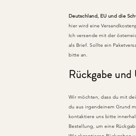
Deutschland, EU und die Sch
hier wird eine Versandkosten
Ich versende mit der österr
als Brief. Sollte ein Paketve
bitte an.
Rückgabe und
Wir möchten, dass du mit dei
du aus irgendeinem Grund mit
kontaktiere uns bitte innerha
Bestellung, um eine Rückgab
Wir akzeptieren Rückgaben u