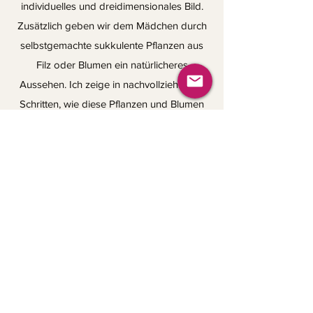
individuelles und dreidimensionales Bild.
Zusätzlich geben wir dem Mädchen durch
selbstgemachte sukkulente Pflanzen aus
Filz oder Blumen ein natürlicheres
Aussehen. Ich zeige in nachvollziehbaren
Schritten, wie diese Pflanzen und Blumen
gefertigt werden, wodurch das Mädchen
zu einem ganz besonderen Kunstwerk
wird.
Starte hier deinen Kurs