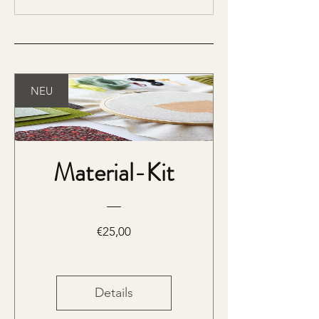
NEU
Material-Kit
Preis
€25,00
Details