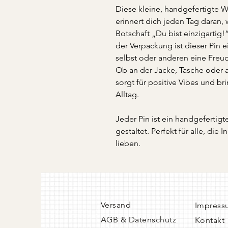
Diese kleine, handgefertigte 
erinnert dich jeden Tag daran, 
Botschaft „Du bist einzigarti
der Verpackung ist dieser Pin e
selbst oder anderen eine Fre
Ob an der Jacke, Tasche oder 
sorgt für positive Vibes und b
Alltag.
Jeder Pin ist ein handgefertigt
gestaltet. Perfekt für alle, die 
lieben.
Versand
Impress
AGB & Datenschutz
Kontakt