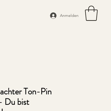
Anmelden
chter Ton-Pin
 Du bist