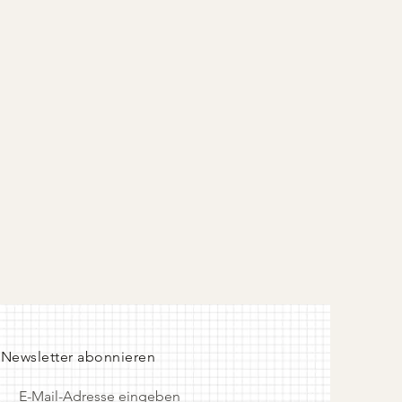
leidung, Taschen oder Accessoires
er Pin auf der Rückseite
ive Karte mit floralen Details
Newsletter abonnieren