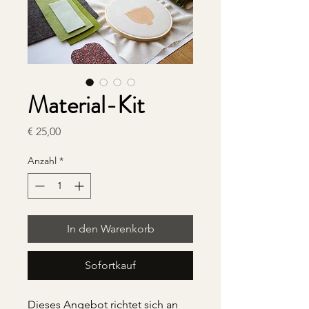
Material-Kit
Preis
€ 25,00
Anzahl
*
In den Warenkorb
Sofortkauf
Dieses Angebot richtet sich an